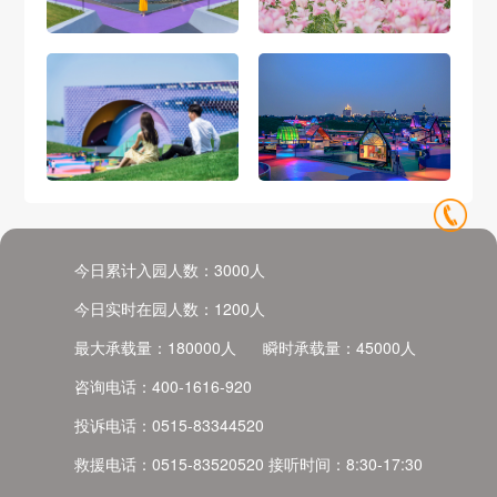
今日累计入园人数：
3000
人
今日实时在园人数：
1200
人
最大承载量：
180000
人
瞬时承载量：
45000
人
咨询电话：
400-1616-920
投诉电话：
0515-83344520
救援电话：
0515-83520520
接听时间：
8:30-17:30