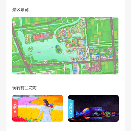
景区导览
玩转荷兰花海