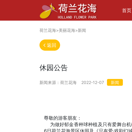
首页
荷兰花海>美丽花海>新闻
返回
休园公告
新闻来源：
荷兰花海
2022-12-07
新闻
尊敬的游客朋友：
	为做好郁金香种球种植及只有爱舞台机械设备保养维护工作，2022年12月7日至2023年1月
6日荷兰花海景区休园及《只有爱·戏剧幻