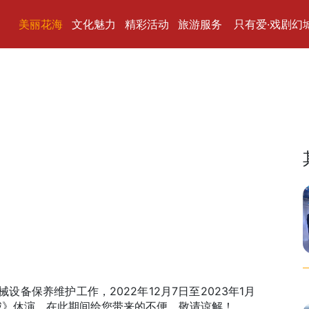
美丽花海
文化魅力
精彩活动
旅游服务
只有爱·戏剧幻
城》休演。在此期间给您带来的不便，敬请谅解！