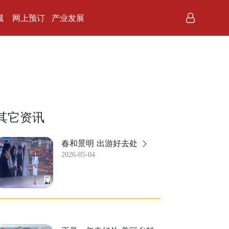
城
网上预订
产业发展
其它资讯
春和景明 出游好去处
2026-05-04