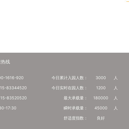
服热线
-1616-920
今日累计入园人数：
3000
人
5-83344520
今日实时在园人数：
1200
人
5-83520520
最大承载量：
180000
人
-17:30
瞬时承载量：
45000
人
舒适度指数：
良好