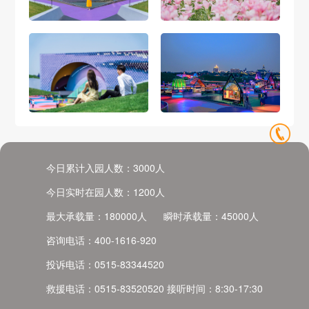
今日累计入园人数：
3000
人
今日实时在园人数：
1200
人
最大承载量：
180000
人
瞬时承载量：
45000
人
咨询电话：
400-1616-920
投诉电话：
0515-83344520
救援电话：
0515-83520520
接听时间：
8:30-17:30