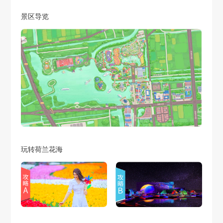
景区导览
玩转荷兰花海