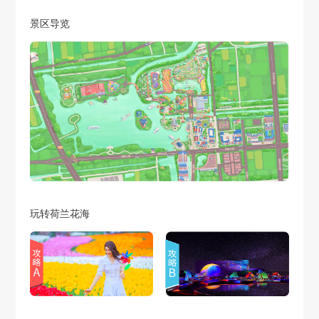
景区导览
玩转荷兰花海