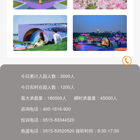
今日累计入园人数：
3000
人
今日实时在园人数：
1200
人
最大承载量：
180000
人
瞬时承载量：
45000
人
咨询电话：
400-1616-920
投诉电话：
0515-83344520
救援电话：
0515-83520520
接听时间：
8:30-17:30